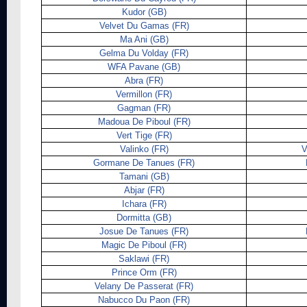
Kudor (GB)
Velvet Du Gamas (FR)
Ma Ani (GB)
Gelma Du Volday (FR)
WFA Pavane (GB)
Abra (FR)
Vermillon (FR)
Gagman (FR)
Madoua De Piboul (FR)
Vert Tige (FR)
Valinko (FR)
V
Gormane De Tanues (FR)
Tamani (GB)
Abjar (FR)
Ichara (FR)
Dormitta (GB)
Josue De Tanues (FR)
Magic De Piboul (FR)
Saklawi (FR)
Prince Orm (FR)
Velany De Passerat (FR)
Nabucco Du Paon (FR)