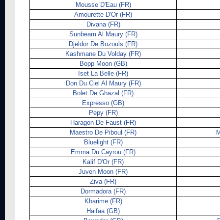
Mousse D'Eau (FR)
Amourette D'Or (FR)
Divana (FR)
Sunbeam Al Maury (FR)
Djeldor De Bozouls (FR)
Kashmane Du Volday (FR)
Bopp Moon (GB)
Iset La Belle (FR)
Don Du Ciel Al Maury (FR)
Bolet De Ghazal (FR)
Expresso (GB)
Pepy (FR)
Haragon De Faust (FR)
Maestro De Piboul (FR)
M
Bluelight (FR)
Emma Du Cayrou (FR)
Kalif D'Or (FR)
Juven Moon (FR)
Ziva (FR)
Dormadora (FR)
Kharime (FR)
Haifaa (GB)